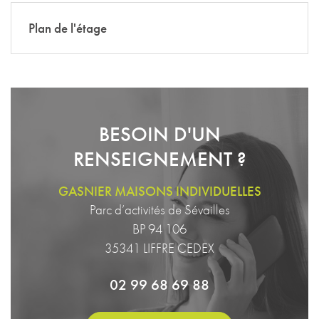
Plan de l'étage
BESOIN D'UN
RENSEIGNEMENT ?
GASNIER MAISONS INDIVIDUELLES
Parc d’activités de Sévailles
BP 94 106
35341 LIFFRE CEDEX
02 99 68 69 88