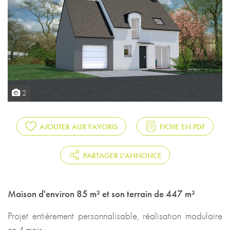
2
AJOUTER AUX FAVORIS
FICHE EN PDF
PARTAGER L'ANNONCE
Maison d'environ 85 m² et son terrain de 447 m²
Projet entièrement personnalisable, réalisation modulaire
en 4 mois