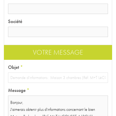
Société
VOTRE MESSAGE
Objet
*
Message
*