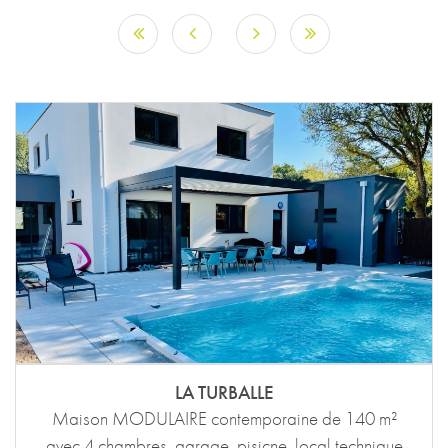
LA TURBALLE
Maison MODULAIRE contemporaine de 140 m²
avec 4 chambres, garage, pisicne, local technique