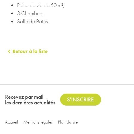
Piéce de vie de 50 m²,
3 Chambres,
Salle de Bains.
Retour à la liste
Recevez par mail
S'INSCRIRE
les dernières actualités
Accueil
Mentions légales
Plan du site