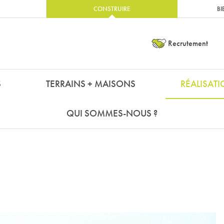
CONSTRUIRE
BI
Recrutement
S
TERRAINS + MAISONS
RÉALISAT
QUI SOMMES-NOUS ?