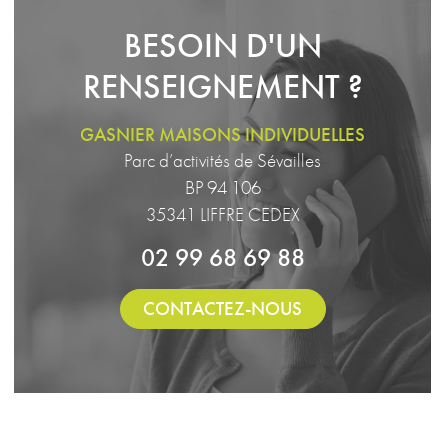
BESOIN D'UN
RENSEIGNEMENT ?
GASNIER MAISONS INDIVIDUELLES
Parc d’activités de Sévailles
BP 94 106
35341 LIFFRE CEDEX
02 99 68 69 88
CONTACTEZ-NOUS