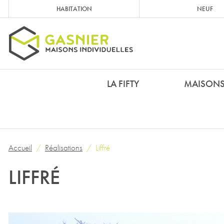
HABITATION
NEUF
LA FIFTY
MAISON
Accueil
Réalisations
Liffré
LIFFRÉ