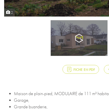
2
FICHE EN PDF
Maison de plain-pied, MODULAIRE de 111 m² habitables,
Garage,
Grande buanderie,