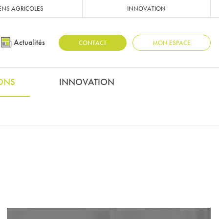
ENS AGRICOLES
INNOVATION
Actualités
CONTACT
MON ESPACE
IONS
INNOVATION