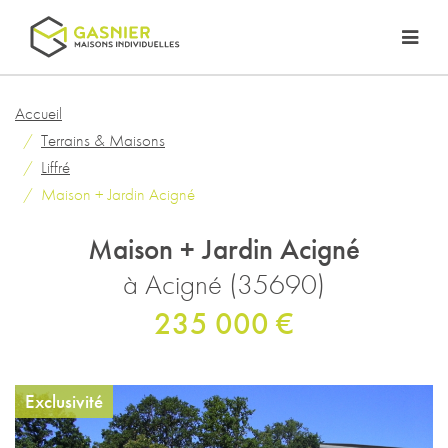
Accueil
Terrains & Maisons
Liffré
Maison + Jardin Acigné
Maison + Jardin Acigné
à Acigné (35690)
235 000 €
Exclusivité