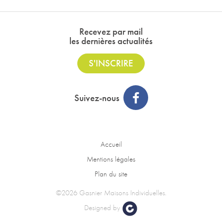
Recevez par mail
les dernières actualités
S'INSCRIRE
Suivez-nous
Accueil
Mentions légales
Plan du site
©2026 Gasnier Maisons Individuelles.
Designed by