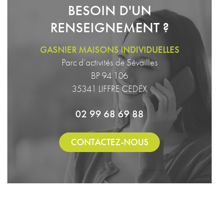
BESOIN D'UN
RENSEIGNEMENT ?
GASNIER MAISONS INDIVIDUELLES
Parc d’activités de Sévailles
BP 94 106
35341 LIFFRE CEDEX
02 99 68 69 88
CONTACTEZ-NOUS