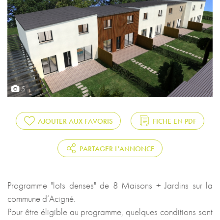
5
AJOUTER AUX FAVORIS
FICHE EN PDF
PARTAGER L'ANNONCE
Programme "lots denses" de 8 Maisons + Jardins sur la
commune d’Acigné.
Pour être éligible au programme, quelques conditions sont