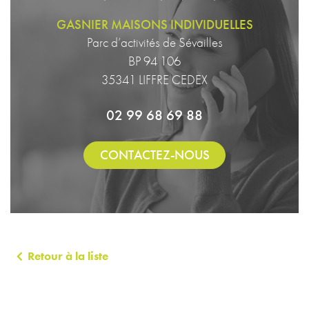
GASNIER MAISONS INDIVIDUELLES
Parc d’activités de Sévailles
BP 94 106
35341 LIFFRE CEDEX
02 99 68 69 88
CONTACTEZ-NOUS
Retour à la liste