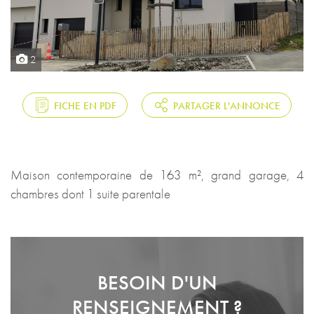
2
FICHE EN PDF
PARTAGER L'ANNONCE
Maison contemporaine de 163 m², grand garage, 4
chambres dont 1 suite parentale
BESOIN D'UN
RENSEIGNEMENT ?