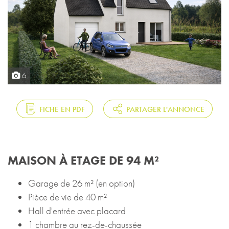
6
FICHE EN PDF
PARTAGER L'ANNONCE
MAISON À ETAGE DE 94 M²
Garage de 26 m² (en option)
Pièce de vie de 40 m²
Hall d'entrée avec placard
1 chambre au rez-de-chaussée