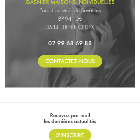
GASNIER MAISONS INDIVIDUELLES
Parc d’activités de Sévailles
BP 94 106
35341 LIFFRE CEDEX
02 99 68 69 88
CONTACTEZ-NOUS
Recevez par mail
les dernières actualités
S'INSCRIRE