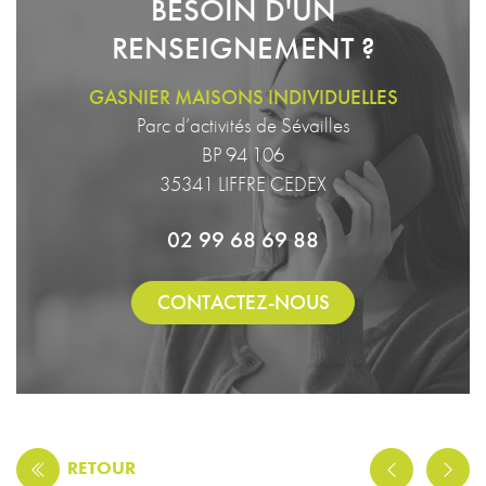
BESOIN D'UN
RENSEIGNEMENT ?
GASNIER MAISONS INDIVIDUELLES
Parc d’activités de Sévailles
BP 94 106
35341 LIFFRE CEDEX
02 99 68 69 88
CONTACTEZ-NOUS
RETOUR