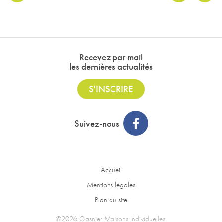
Recevez par mail
les dernières actualités
S'INSCRIRE
Suivez-nous
Accueil
Mentions légales
Plan du site
©2026 Gasnier Maisons Individuelles.