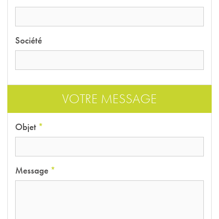
Société
VOTRE MESSAGE
Objet
*
Message
*