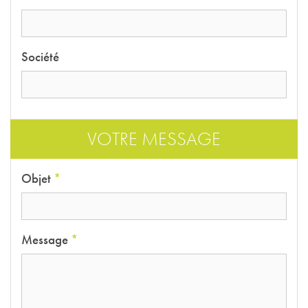
Société
VOTRE MESSAGE
Objet
*
Message
*