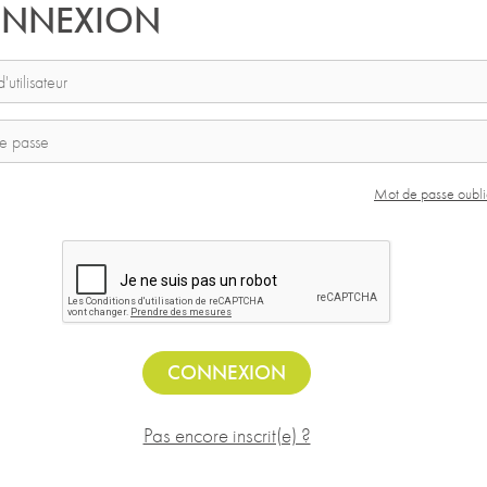
NNEXION
Mot de passe oubli
CONNEXION
Pas encore inscrit(e) ?