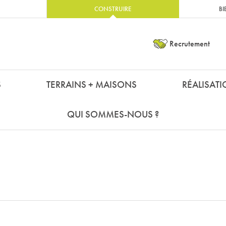
CONSTRUIRE
BI
Recrutement
S
TERRAINS + MAISONS
RÉALISAT
QUI SOMMES-NOUS ?